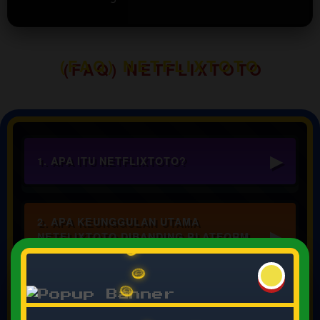
(FAQ) NETFLIXTOTO
1. APA ITU NETFLIXTOTO?
2. APA KEUNGGULAN UTAMA
NETFLIXTOTO DIBANDING PLATFORM
🪙
LAINNYA?
🪙
🪙
🪙
🪙
3. APAKAH NETFLIXTOTO DAPAT