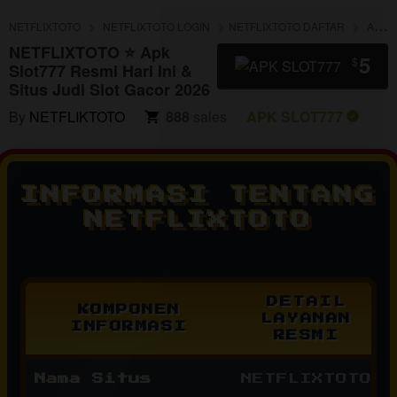
NETFLIXTOTO
NETFLIXTOTO LOGIN
NETFLIXTOTO DAFTAR
APK SLOT777
NETFLIXTOTO ⭐️ Apk
5
$
Slot777 Resmi Hari Ini &
Situs Judi Slot Gacor 2026
By
NETFLIKTOTO
888
sales
APK SLOT777
INFORMASI TENTANG
NETFLIXTOTO
DETAIL
KOMPONEN
LAYANAN
INFORMASI
RESMI
Nama Situs
NETFLIXTOTO