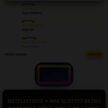
seluruh
bi****a2
Indonesia.
IDR 442,392.46
Togel Kingkong
V
al****a7
i
IDR 982,033.64
e
Togel HK
w
l
ma****i4
IDR 1,388,255.08
i
Togel Sydney
c
e
UPDATE WINNER
LIVE FEED
la****u8
n
IDR 448,559.68
s
Togel Bulleye
e
bi****a9
d
IDR 311,651.66
e
Togel Toto Macau
t
a
sa****a8
IDR 1,282,617.76
i
Togel Singapore
l
NETFLIXTOTO ⭐️ APK SLOT777 RESMI
s
ma****i8
HARI INI & SITUS JUDI SLOT GACOR