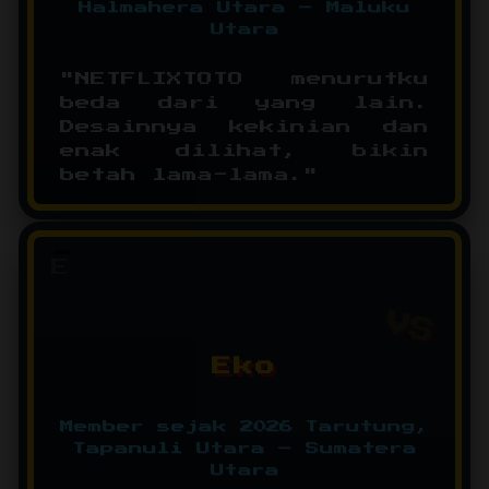
Halmahera Utara – Maluku
Utara
"NETFLIXTOTO menurutku
beda dari yang lain.
Desainnya kekinian dan
enak dilihat, bikin
betah lama-lama."
E
Eko
Member sejak 2026
Tarutung,
Tapanuli Utara – Sumatera
Utara