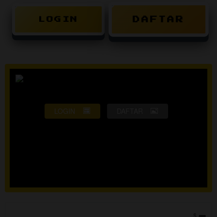
DAFTAR
LOGIN
LOGIN
DAFTAR
Show More
$