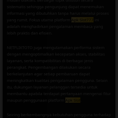
sistematis sehingga pengunjung dapat menemukan
informasi yang dibutuhkan tanpa harus melalui proses
yang rumit. Fokus utama platform
Apk Slot777
ini
adalah menghadirkan pengalaman membaca yang
lebih praktis dan efisien.
NETFLIXTOTO juga mengutamakan performa sistem
dengan mengoptimalkan kecepatan akses, stabilitas
layanan, serta kompatibilitas di berbagai jenis
perangkat. Pengembangan dilakukan secara
berkelanjutan agar setiap pembaruan dapat
meningkatkan kualitas pengalaman pengguna. Selain
itu, dukungan layanan pelanggan tersedia untuk
membantu apabila terdapat pertanyaan mengenai fitur
maupun penggunaan platform
Apk Slot
.
Seiring berkembangnya kebutuhan pengguna terhadap