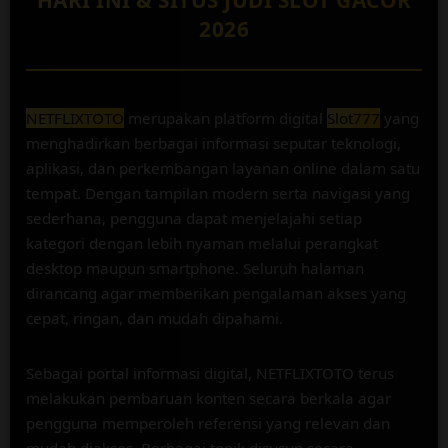
IDR 1,519,815.06
2026
Togel Singapore
NETFLIXTOTO
merupakan platform digital
Slot777
yang
menghadirkan berbagai informasi seputar teknologi,
aplikasi, dan perkembangan layanan online dalam satu
tempat. Dengan tampilan modern serta navigasi yang
sederhana, pengguna dapat menjelajahi setiap
kategori dengan lebih nyaman melalui perangkat
desktop maupun smartphone. Seluruh halaman
dirancang agar memberikan pengalaman akses yang
cepat, ringan, dan mudah dipahami.
Sebagai portal informasi digital, NETFLIXTOTO terus
melakukan pembaruan konten secara berkala agar
pengguna memperoleh referensi yang relevan dan
mudah diakses. Berbagai topik disusun secara