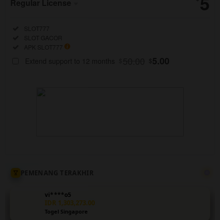
5
Regular License
Regular
Included:
SLOT777
License
Included:
SLOT GACOR
SELECTED
Included:
APK SLOT777
88
$
50.00
5.00
Extend support to 12 months
$
$
NETFLIXTOTO
merupakan
situs apk slot
gacor 777 hari
ini yang
gampang
menang
berlisensi
resmi.
Tersedia APK
link terbaru,
PEMENANG TERAKHIR
depo kecil,
dan jaminan
vi****o5
maxwin
IDR 1,303,273.00
Togel Singapore
sensasional