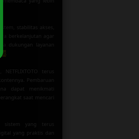
 membaca yang lebih
tem, stabilitas akses,
ara berkelanjutan agar
dia dukungan layanan
lot
.
l, NETFLIXTOTO terus
 kontennya. Pembaruan
una dapat menikmati
perangkat saat mencari
a sistem yang terus
gital yang praktis dan