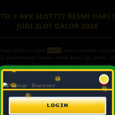
TO ⭐️ APK SLOT777 RESMI HARI I
JUDI SLOT GACOR 2026
bagai platform digital
Slot777
yang menyajikan beraga
 serta perkembangan layanan online dalam satu portal. 
asi yang mudah dipahami, pengguna dapat mengakses se
🪙
p maupun perangkat seluler. Seluruh halaman dioptimal
🪙
🪙
 digunakan.
🪙
asi digital, NETFLIXTOTO secara rutin memperbarui ko
🪙
yang selalu relevan. Beragam pembahasan disusun secar
🪙
🪙
LOGIN
emukan informasi dengan lebih praktis tanpa harus me