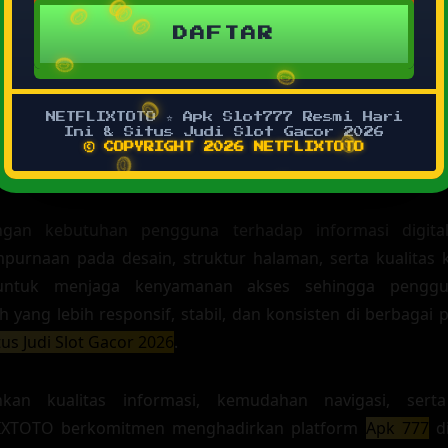
🪙
ini mengutamakan kemudahan akses serta pengalaman
🪙
🪙
DAFTAR
🪙
ingkatkan kualitas layanan melalui optimasi performa sis
🪙
 berbagai perangkat. Setiap pengembangan dilakukan sec
NETFLIXTOTO ⭐️ Apk Slot777 Resmi Hari
🪙
🪙
Ini & Situs Judi Slot Gacor 2026
 semakin baik dari waktu ke waktu. Selain itu, terse
© COPYRIGHT 2026 NETFLIXTOTO
membantu terkait fitur maupun penggunaan platform
Apk S
🪙
🪙
🪙
🪙
gan kebutuhan pengguna terhadap informasi digita
🪙
urnaan pada desain, struktur halaman, serta kualitas
🪙
🪙
 untuk menjaga kenyamanan akses sehingga pengg
 yang lebih responsif, stabil, dan konsisten di berbagai 
tus Judi Slot Gacor 2026
.
🪙
🪙
an kualitas informasi, kemudahan navigasi, sert
🪙
IXTOTO berkomitmen menghadirkan platform
Apk 777
di
🪙
🪙