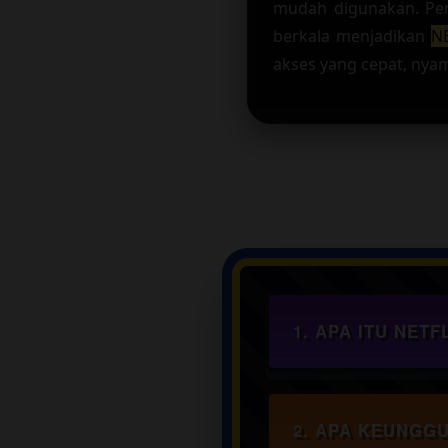
mudah digunakan. Per
berkala menjadikan
N
akses yang cepat, nyam
1. APA ITU NET
2. APA KEUNGG