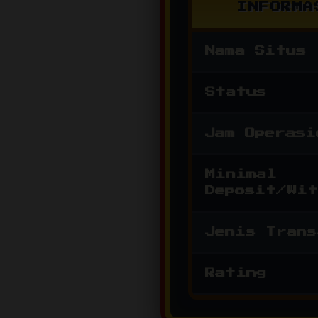
INFORMA
Nama Situs
Status
Jam Operasi
Minimal
Deposit/Wit
Jenis Trans
Rating