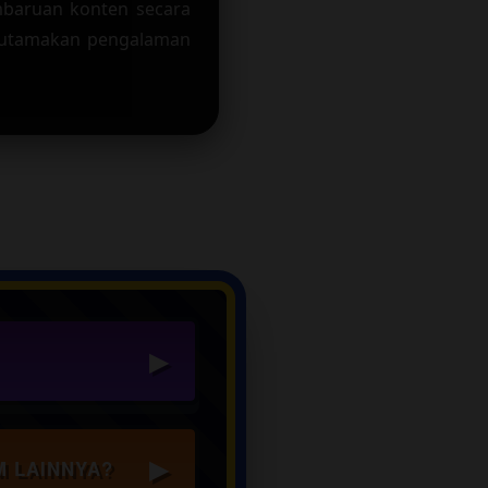
mbaruan konten secara
gutamakan pengalaman
M LAINNYA?