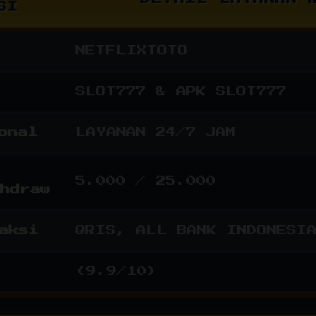
SI
NETFLIXTOTO
SLOT777 & APK SLOT777
onal
LAYANAN 24/7 JAM
5.000 / 25.000
hdraw
aksi
QRIS, ALL BANK INDONESI
(9.9/10)