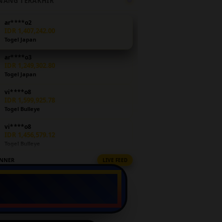
NANG TERAKHIR
ar****o2
IDR 1,407,242.00
Togel Japan
ar****o3
IDR 1,249,302.80
Togel Japan
vi****o8
IDR 1,599,925.78
Togel Bulleye
vi****o8
IDR 1,456,579.12
Togel Bulleye
INNER
LIVE FEED
ar****o7
IDR 303,855.92
Togel Sydney
sa****a0
IDR 286,890.94
Togel Kingkong