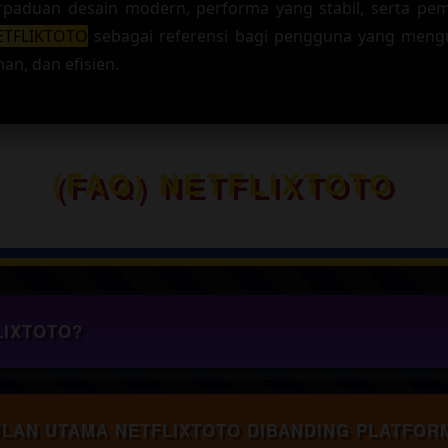
paduan desain modern, performa yang stabil, serta pe
ETFLIKTOTO
sebagai referensi bagi pengguna yang men
🪙
an, dan efisien.
🪙
🪙
🪙
🪙
(FAQ) NETFLIXTOTO
FLIXTOTO?
ULAN UTAMA NETFLIXTOTO DIBANDING PLATFOR