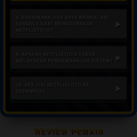
🪙
🪙
🪙
🪙
8. BAGAIMANA JIKA SAYA MENGALAMI
KENDALA SAAT MENGGUNAKAN
NETFLIXTOTO?
🪙
🪙
🪙
🪙
9. APAKAH NETFLIXTOTO TERUS
MELAKUKAN PENGEMBANGAN SISTEM?
10. APA VISI NETFLIXTOTO KE
DEPANNYA?
REVIEW PEMAIN