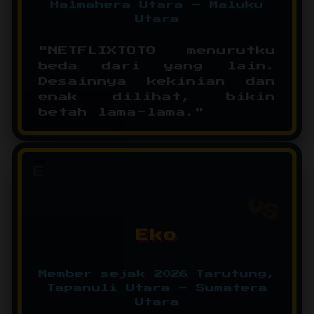
Halmahera Utara – Maluku
Utara
"NETFLIXTOTO menurutku
beda dari yang lain.
Desainnya kekinian dan
enak dilihat, bikin
betah lama-lama."
E
Eko
Member sejak 2026
Tarutung,
Tapanuli Utara – Sumatera
Utara