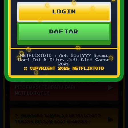
DIAKSES SELAMA 24 JAM?
🪙
🪙
LOGIN
🪙
🪙
4. PERANGKAT APA SAJA YANG
MENDUKUNG NETFLIXTOTO?
DAFTAR
🪙
🪙
🪙
🪙
🪙
5. APAKAH NETFLIXTOTO MEMILIKI
NETFLIXTOTO ⭐️ Apk Slot777 Resmi
SISTEM KEAMANAN DATA?
Hari Ini & Situs Judi Slot Gacor
2026
© COPYRIGHT 2026 NETFLIXTOTO
6. BAGAIMANA CARA MENDAPATKAN
🪙
🪙
INFORMASI TERBARU DARI
🪙
NETFLIXTOTO?
🪙
🪙
🪙
🪙
7. MENGAPA TAMPILAN NETFLIXTOTO
TERASA RINGAN SAAT DIAKSES?
🪙