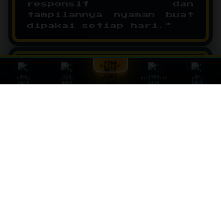
responsif dan
tampilannya nyaman buat
dipakai setiap hari."
A
Daftar
Promo
Login
Alternatif
Chat
Asep
Member sejak 2026
Pelabuhanratu, Sukabumi –
Jawa Barat
"Kalau cari platform
yang ringan, modern, dan
tampilannya nggak bikin
pusing, NETFLIXTOTO